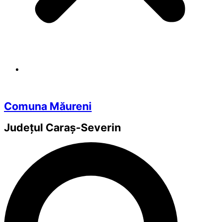
Comuna Măureni
Județul
Caraș-Severin