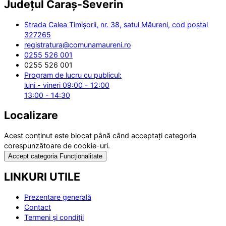
Județul
Caraș-Severin
Strada Calea Timișorii, nr. 38, satul Măureni, cod poștal
327265
registratura@comunamaureni.ro
0255 526 001
0255 526 001
Program de lucru cu publicul:
luni - vineri 09:00 - 12:00
13:00 - 14:30
Localizare
Acest conținut este blocat până când acceptați categoria
corespunzătoare de cookie-uri.
Accept categoria Funcționalitate
LINKURI UTILE
Prezentare generală
Contact
Termeni și condiții