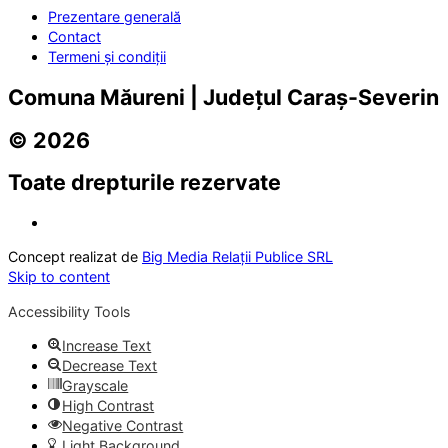
Prezentare generală
Contact
Termeni și condiții
Comuna Măureni | Județul Caraș-Severin
© 2026
Toate drepturile rezervate
Concept realizat de
Big Media Relații Publice SRL
Skip to content
Accessibility Tools
Increase Text
Decrease Text
Grayscale
High Contrast
Negative Contrast
Light Background