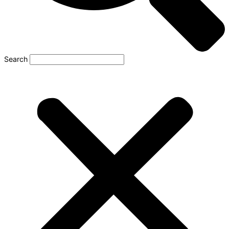
Search