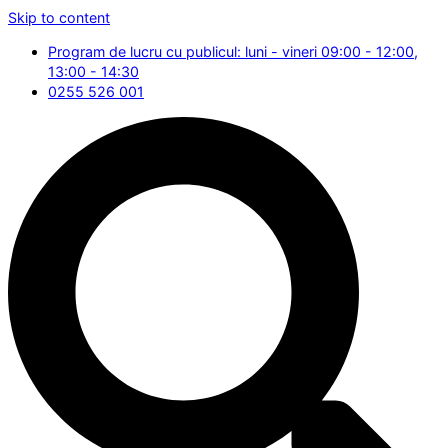
Skip to content
Program de lucru cu publicul: luni - vineri 09:00 - 12:00,
13:00 - 14:30
0255 526 001