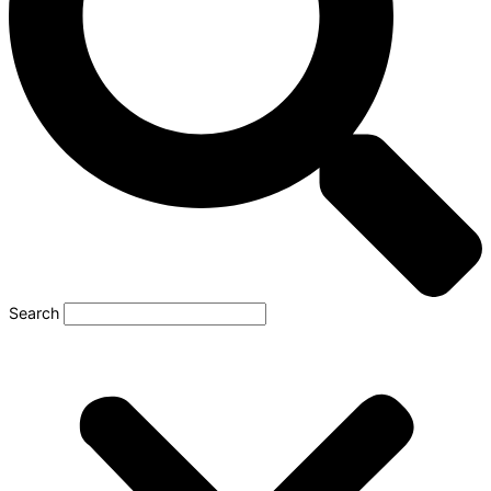
Search