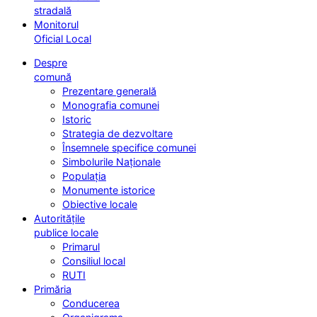
stradală
Monitorul
Oficial Local
Despre
comună
Prezentare generală
Monografia comunei
Istoric
Strategia de dezvoltare
Însemnele specifice comunei
Simbolurile Naționale
Populația
Monumente istorice
Obiective locale
Autoritățile
publice locale
Primarul
Consiliul local
RUTI
Primăria
Conducerea