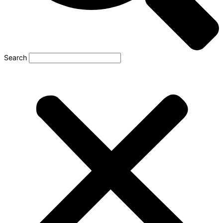
Search