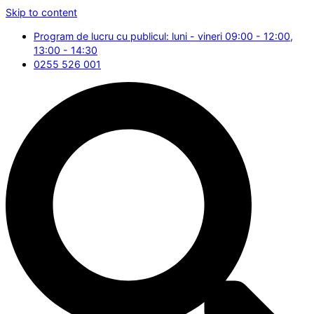
Skip to content
Program de lucru cu publicul: luni - vineri 09:00 - 12:00,
13:00 - 14:30
0255 526 001