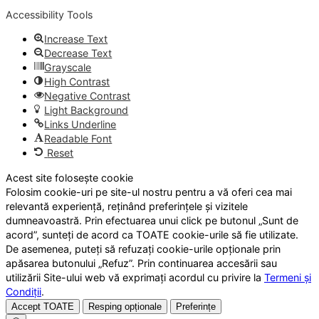
Accessibility Tools
Increase Text
Decrease Text
Grayscale
High Contrast
Negative Contrast
Light Background
Links Underline
Readable Font
Reset
Acest site folosește cookie
Folosim cookie-uri pe site-ul nostru pentru a vă oferi cea mai
relevantă experiență, reținând preferințele și vizitele
dumneavoastră. Prin efectuarea unui click pe butonul „Sunt de
acord”, sunteți de acord ca TOATE cookie-urile să fie utilizate.
De asemenea, puteți să refuzați cookie-urile opționale prin
apăsarea butonului „Refuz”. Prin continuarea accesării sau
utilizării Site-ului web vă exprimați acordul cu privire la
Termeni și
Condiții
.
Accept TOATE
Resping opționale
Preferințe