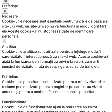
🍪
Preferințe
×
Necesare
Cookie-urile necesare sunt esențiale pentru funcțiile de bază ale
site-ului web, iar site-ul web nu va funcționa în modul dorit fără
ele.Aceste cookie-uri nu stochează date de identificare
personală.
Analitice
Cookie-urile analitice sunt utilizate pentru a înțelege modul în
care vizitatorii interacționează cu site-ul web. Aceste cookie-uri
ajută la furnizarea de informații cu privire la valori, cum ar fi
numărul de vizitatori, rata de respingere, sursa de trafic etc.
Publicitare
Cookie-urile publicitare sunt utilizate pentru a oferi vizitatorilor
reclame personalizate pe baza paginilor pe care le-au vizitat
anterior și pentru a analiza eficiența campaniei publicitare.
Funcționalitate
Cookie-urile de funcționalitate ajută la realizarea anumitor
funcționalități, cum ar fi partajarea conținutului site-ului web pe