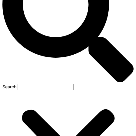
Search