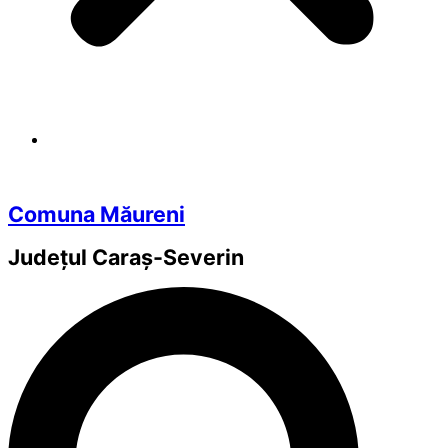
Comuna Măureni
Județul
Caraș-Severin