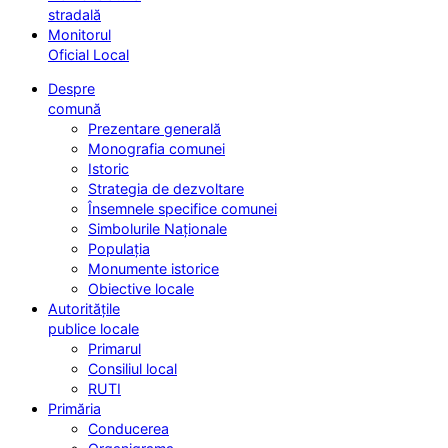
stradală
Monitorul
Oficial Local
Despre
comună
Prezentare generală
Monografia comunei
Istoric
Strategia de dezvoltare
Însemnele specifice comunei
Simbolurile Naționale
Populația
Monumente istorice
Obiective locale
Autoritățile
publice locale
Primarul
Consiliul local
RUTI
Primăria
Conducerea