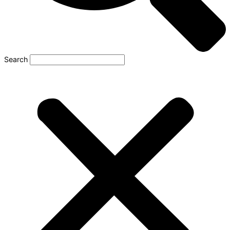
Search