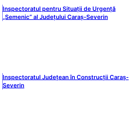
Inspectoratul pentru Situații de Urgență
„Semenic” al Județului Caraș-Severin
Inspectoratul Județean în Construcții Caraș-
Severin