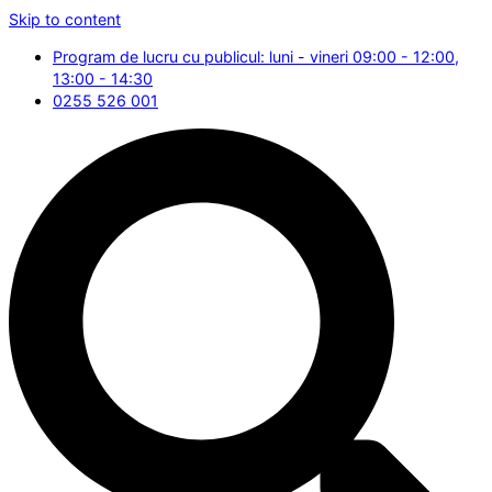
Skip to content
Program de lucru cu publicul: luni - vineri 09:00 - 12:00,
13:00 - 14:30
0255 526 001