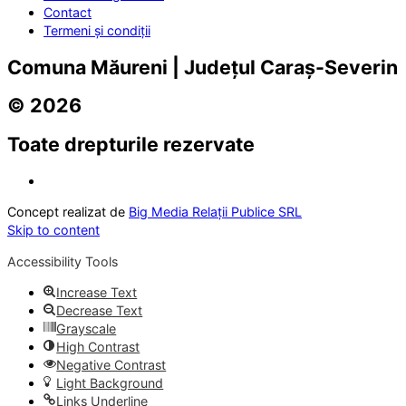
Contact
Termeni și condiții
Comuna Măureni | Județul Caraș-Severin
© 2026
Toate drepturile rezervate
Concept realizat de
Big Media Relații Publice SRL
Skip to content
Accessibility Tools
Increase Text
Decrease Text
Grayscale
High Contrast
Negative Contrast
Light Background
Links Underline