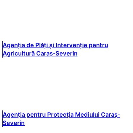
Agenția de Plăți și Intervenție pentru
Agricultură Caraș-Severin
Agenția pentru Protecția Mediului Caraș-
Severin