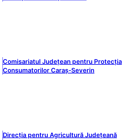
Comisariatul Județean pentru Protecția
Consumatorilor Caraș-Severin
Direcția pentru Agricultură Județeană