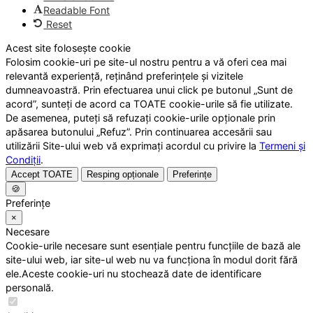
Readable Font
Reset
Acest site folosește cookie
Folosim cookie-uri pe site-ul nostru pentru a vă oferi cea mai
relevantă experiență, reținând preferințele și vizitele
dumneavoastră. Prin efectuarea unui click pe butonul „Sunt de
acord”, sunteți de acord ca TOATE cookie-urile să fie utilizate.
De asemenea, puteți să refuzați cookie-urile opționale prin
apăsarea butonului „Refuz”. Prin continuarea accesării sau
utilizării Site-ului web vă exprimați acordul cu privire la
Termeni și
Condiții
.
Accept TOATE
Resping opționale
Preferințe
🍪
Preferințe
×
Necesare
Cookie-urile necesare sunt esențiale pentru funcțiile de bază ale
site-ului web, iar site-ul web nu va funcționa în modul dorit fără
ele.Aceste cookie-uri nu stochează date de identificare
personală.