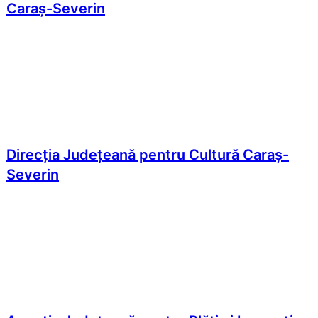
Caraș-Severin
Direcția Județeană pentru Cultură Caraș-
Severin