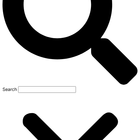
Search