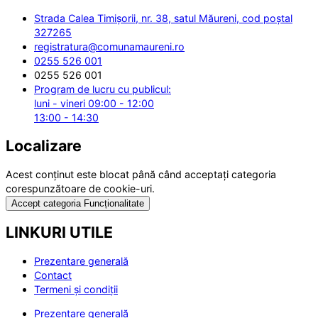
Strada Calea Timișorii, nr. 38, satul Măureni, cod poștal
327265
registratura@comunamaureni.ro
0255 526 001
0255 526 001
Program de lucru cu publicul:
luni - vineri 09:00 - 12:00
13:00 - 14:30
Localizare
Acest conținut este blocat până când acceptați categoria
corespunzătoare de cookie-uri.
Accept categoria Funcționalitate
LINKURI UTILE
Prezentare generală
Contact
Termeni și condiții
Prezentare generală