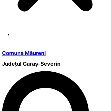
Comuna Măureni
Județul
Caraș-Severin