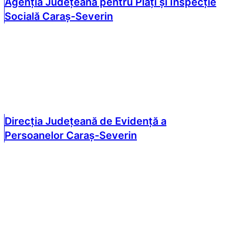
Agenția Județeană pentru Plăți și Inspecție
Socială Caraș-Severin
Direcția Județeană de Evidență a
Persoanelor Caraș-Severin