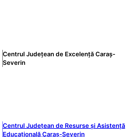
Centrul Județean de Excelență Caraș-
Severin
Centrul Județean de Resurse și Asistență
Educațională Caraș-Severin