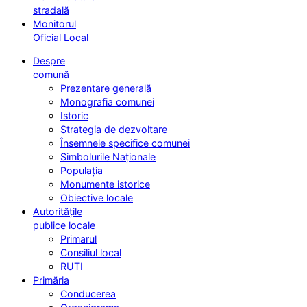
stradală
Monitorul
Oficial Local
Despre
comună
Prezentare generală
Monografia comunei
Istoric
Strategia de dezvoltare
Însemnele specifice comunei
Simbolurile Naționale
Populația
Monumente istorice
Obiective locale
Autoritățile
publice locale
Primarul
Consiliul local
RUTI
Primăria
Conducerea