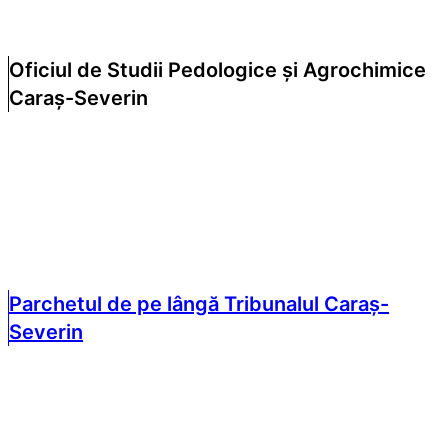
Oficiul de Studii Pedologice și Agrochimice
Caraș-Severin
Parchetul de pe lângă Tribunalul Caraș-
Severin