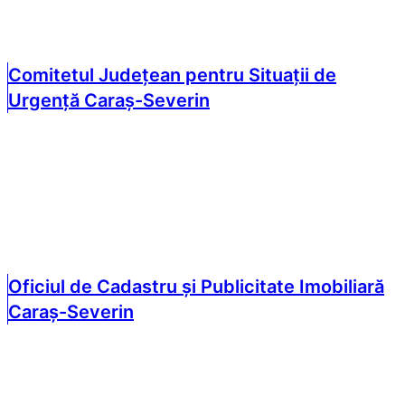
Comitetul Județean pentru Situații de
Urgență Caraș-Severin
Oficiul de Cadastru și Publicitate Imobiliară
Caraș-Severin