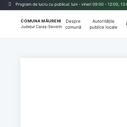
Program de lucru cu publicul: luni - vineri 09:00 - 12:00, 13
Despre
Autoritățile
COMUNA MĂURENI
Județul
Caraș-Severin
comună
publice locale