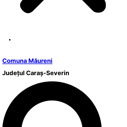
Comuna Măureni
Județul
Caraș-Severin