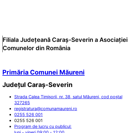
Filiala Județeană Caraș-Severin a Asociației
Comunelor din România
Primăria Comunei Măureni
Județul
Caraș-Severin
Strada Calea Timișorii, nr. 38, satul Măureni, cod poștal
327265
registratura@comunamaureni.ro
0255 526 001
0255 526 001
Program de lucru cu publicul:
luni - vineri 09:00 - 12:00