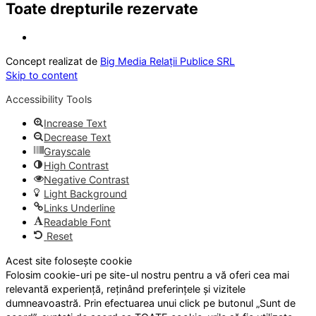
Toate drepturile rezervate
Concept realizat de
Big Media Relații Publice SRL
Skip to content
Accessibility Tools
Increase Text
Decrease Text
Grayscale
High Contrast
Negative Contrast
Light Background
Links Underline
Readable Font
Reset
Acest site folosește cookie
Folosim cookie-uri pe site-ul nostru pentru a vă oferi cea mai
relevantă experiență, reținând preferințele și vizitele
dumneavoastră. Prin efectuarea unui click pe butonul „Sunt de