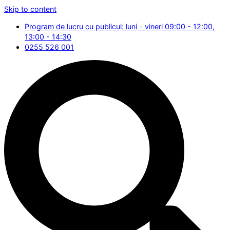
Skip to content
Program de lucru cu publicul: luni - vineri 09:00 - 12:00,
13:00 - 14:30
0255 526 001