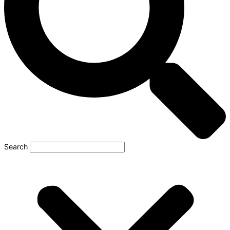
Search