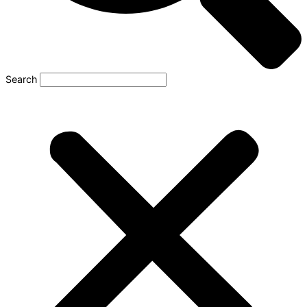
Search