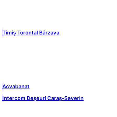
Timiș Torontal Bârzava
Acvabanat
Intercom Deșeuri Caraș-Severin