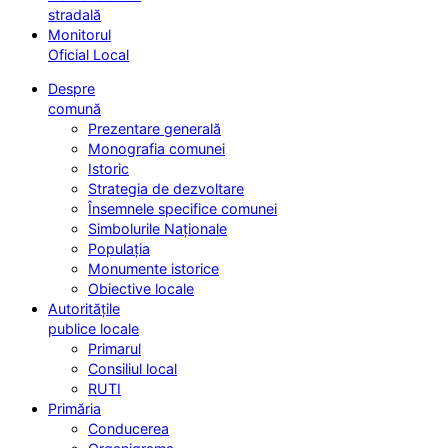
stradală
Monitorul
Oficial Local
Despre
comună
Prezentare generală
Monografia comunei
Istoric
Strategia de dezvoltare
Însemnele specifice comunei
Simbolurile Naționale
Populația
Monumente istorice
Obiective locale
Autoritățile
publice locale
Primarul
Consiliul local
RUTI
Primăria
Conducerea