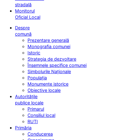
stradală
Monitorul
Oficial Local
Despre
comună
Prezentare generală
Monografia comunei
Istoric
Strategia de dezvoltare
Însemnele specifice comunei
Simbolurile Naționale
Populația
Monumente istorice
Obiective locale
Autoritățile
publice locale
Primarul
Consiliul local
RUTI
Primăria
Conducerea