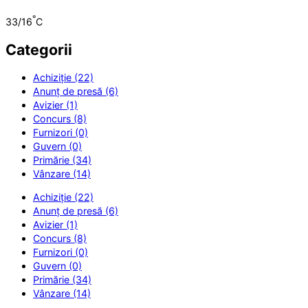
°
33/16
C
Categorii
Achiziție (22)
Anunț de presă (6)
Avizier (1)
Concurs (8)
Furnizori (0)
Guvern (0)
Primărie (34)
Vânzare (14)
Achiziție (22)
Anunț de presă (6)
Avizier (1)
Concurs (8)
Furnizori (0)
Guvern (0)
Primărie (34)
Vânzare (14)