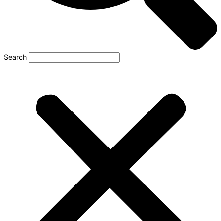
Search