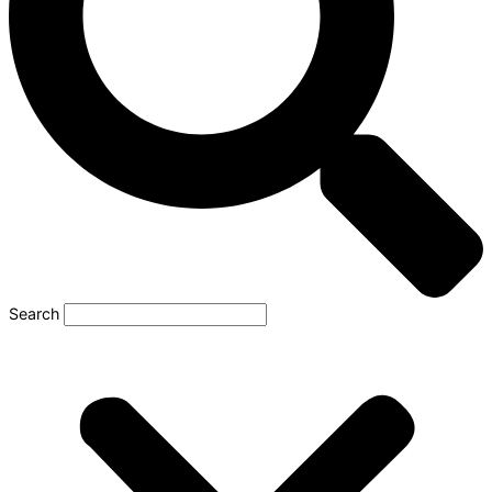
Search