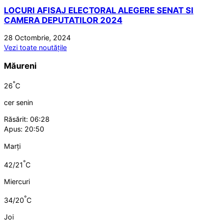
LOCURI AFISAJ ELECTORAL ALEGERE SENAT SI
CAMERA DEPUTATILOR 2024
28 Octombrie, 2024
Vezi toate noutățile
Măureni
°
26
C
cer senin
Răsărit: 06:28
Apus: 20:50
Marți
°
42/21
C
Miercuri
°
34/20
C
Joi