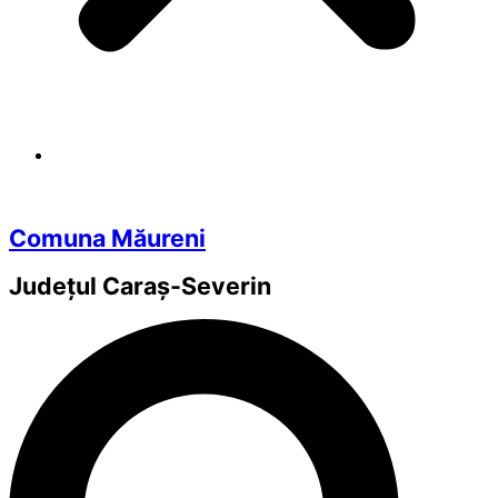
Comuna Măureni
Județul
Caraș-Severin