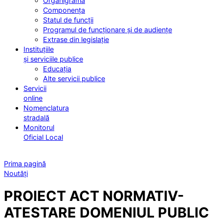
Organigrama
Componența
Statul de funcții
Programul de funcționare și de audiențe
Extrase din legislație
Instituțiile
și serviciile publice
Educația
Alte servicii publice
Servicii
online
Nomenclatura
stradală
Monitorul
Oficial Local
Prima pagină
Noutăți
PROIECT ACT NORMATIV-
ATESTARE DOMENIUL PUBLIC