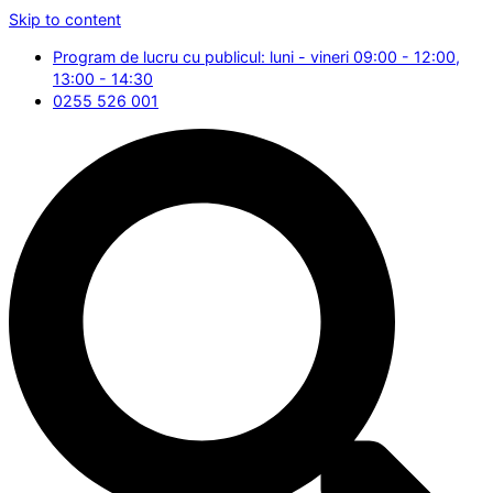
Skip to content
Program de lucru cu publicul: luni - vineri 09:00 - 12:00,
13:00 - 14:30
0255 526 001