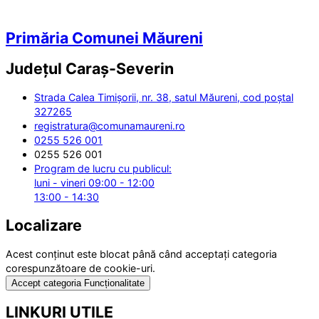
Primăria Comunei Măureni
Județul
Caraș-Severin
Strada Calea Timișorii, nr. 38, satul Măureni, cod poștal
327265
registratura@comunamaureni.ro
0255 526 001
0255 526 001
Program de lucru cu publicul:
luni - vineri 09:00 - 12:00
13:00 - 14:30
Localizare
Acest conținut este blocat până când acceptați categoria
corespunzătoare de cookie-uri.
Accept categoria Funcționalitate
LINKURI UTILE