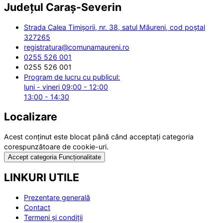
Județul
Caraș-Severin
Strada Calea Timișorii, nr. 38, satul Măureni, cod poștal
327265
registratura@comunamaureni.ro
0255 526 001
0255 526 001
Program de lucru cu publicul:
luni - vineri 09:00 - 12:00
13:00 - 14:30
Localizare
Acest conținut este blocat până când acceptați categoria
corespunzătoare de cookie-uri.
Accept categoria Funcționalitate
LINKURI UTILE
Prezentare generală
Contact
Termeni și condiții