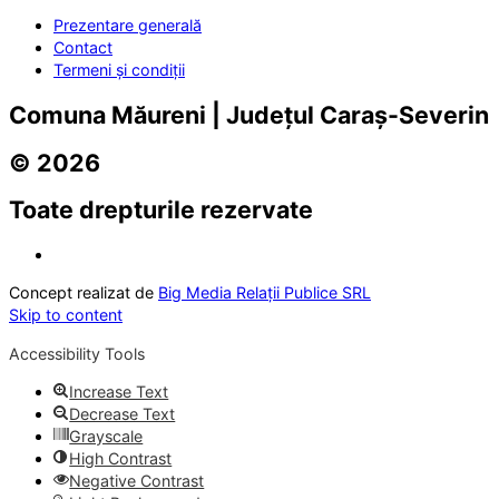
Prezentare generală
Contact
Termeni și condiții
Comuna Măureni | Județul Caraș-Severin
© 2026
Toate drepturile rezervate
Concept realizat de
Big Media Relații Publice SRL
Skip to content
Accessibility Tools
Increase Text
Decrease Text
Grayscale
High Contrast
Negative Contrast