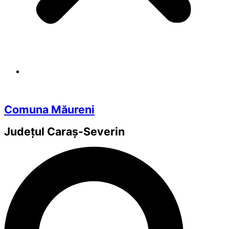
Comuna Măureni
Județul
Caraș-Severin