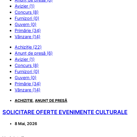
Avizier (1)
Concurs (8)
Furnizori (0)
Guvern (0)
Primărie (34)
Vânzare (14)
Achiziție (22)
Anunț de presă (6)
Avizier (1)
Concurs (8)
Furnizori (0)
Guvern (0)
Primărie (34)
Vânzare (14)
ACHIZIȚIE
,
ANUNȚ DE PRESĂ
SOLICITARE OFERTE EVENIMENTE CULTURALE
8 Mai, 2026