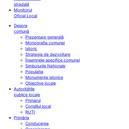
stradală
Monitorul
Oficial Local
Despre
comună
Prezentare generală
Monografia comunei
Istoric
Strategia de dezvoltare
Însemnele specifice comunei
Simbolurile Naționale
Populația
Monumente istorice
Obiective locale
Autoritățile
publice locale
Primarul
Consiliul local
RUTI
Primăria
Conducerea