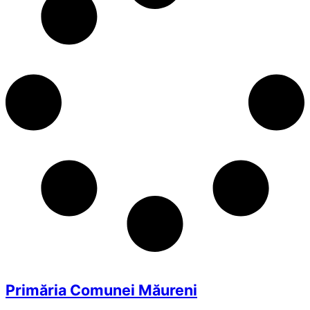
Primăria Comunei Măureni