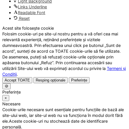
Light Background
Links Underline
Readable Font
Reset
Acest site folosește cookie
Folosim cookie-uri pe site-ul nostru pentru a vă oferi cea mai
relevantă experiență, reținând preferințele și vizitele
dumneavoastră. Prin efectuarea unui click pe butonul „Sunt de
acord”, sunteți de acord ca TOATE cookie-urile să fie utilizate.
De asemenea, puteți să refuzați cookie-urile opționale prin
apăsarea butonului „Refuz”. Prin continuarea accesării sau
utilizării Site-ului web vă exprimați acordul cu privire la
Termeni și
Condiții
.
Accept TOATE
Resping opționale
Preferințe
🍪
Preferințe
×
Necesare
Cookie-urile necesare sunt esențiale pentru funcțiile de bază ale
site-ului web, iar site-ul web nu va funcționa în modul dorit fără
ele.Aceste cookie-uri nu stochează date de identificare
personală.