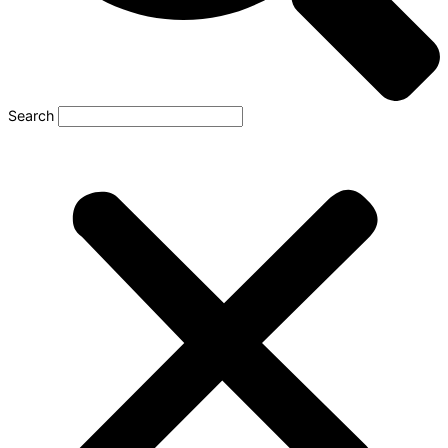
Search