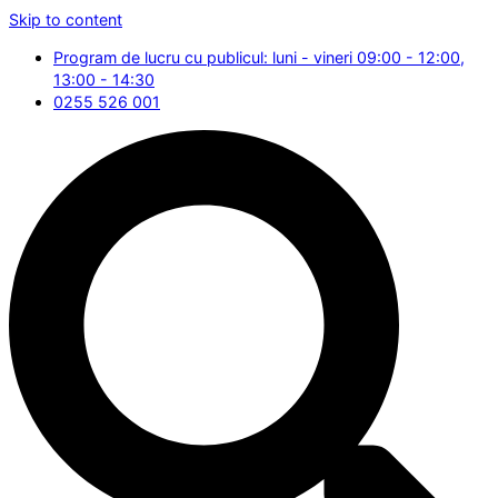
Skip to content
Program de lucru cu publicul: luni - vineri 09:00 - 12:00,
13:00 - 14:30
0255 526 001