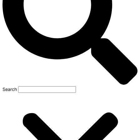
Search