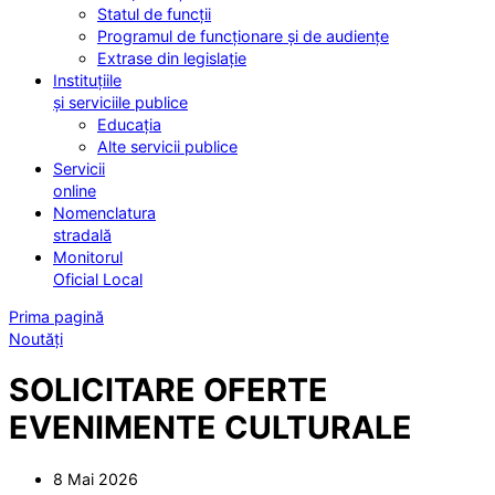
Statul de funcții
Programul de funcționare și de audiențe
Extrase din legislație
Instituțiile
și serviciile publice
Educația
Alte servicii publice
Servicii
online
Nomenclatura
stradală
Monitorul
Oficial Local
Prima pagină
Noutăți
SOLICITARE OFERTE
EVENIMENTE CULTURALE
8 Mai 2026