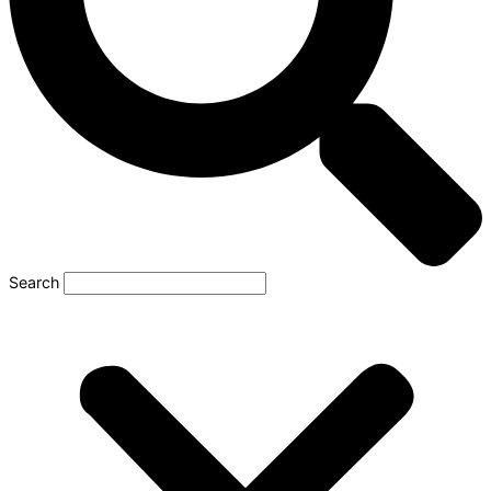
Search